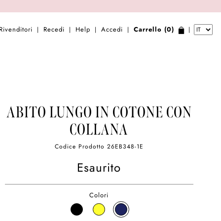
Rivenditori
Recedi
Help
Accedi
Carrello (0)
|
|
|
|
|
ABITO LUNGO IN COTONE CON
COLLANA
Codice Prodotto
26EB348-1E
Esaurito
Colori