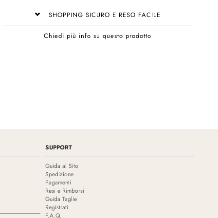
SHOPPING SICURO E RESO FACILE
Chiedi più info su questo prodotto
SUPPORT
Guida al Sito
Spedizione
Pagamenti
Resi e Rimborsi
Guida Taglie
Registrati
F.A.Q.