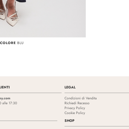
 COLORE
BLU
IENTI
LEGAL
ey.com
Condizioni di Vendita
0 alle 17:30
Richiedi Recesso
Privacy Policy
Cookie Policy
SHOP