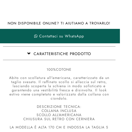
NON DISPONIBILE ONLINE? TI AIUTIAMO A TROVARLO!
Contattaci su WhatsApp
CARATTERISTICHE PRODOTTO
100%COTONE
Abito con scollatura all'americana, caratterizzato da un
taglio svasato. Il raffinato scollo si allaccia sul retro,
lasciando scoperta la schiena in modo sofisticato e
garantendo una vestibilità fresca e disinvolta. Il look
estivo viene completato e valorizzato dalla collana con
ciondolo.
DESCRIZIONE TECNICA:
COLLANA INCLUSA
SCOLLO ALL'AMERICANA
CHIUSURA SUL RETRO CON CERNIERA
LA MODELLA É ALTA 170 CM E INDOSSA LA TAGLIA S