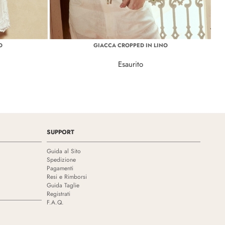
O
GIACCA CROPPED IN LINO
Esaurito
SUPPORT
Guida al Sito
Spedizione
Pagamenti
Resi e Rimborsi
Guida Taglie
Registrati
F.A.Q.