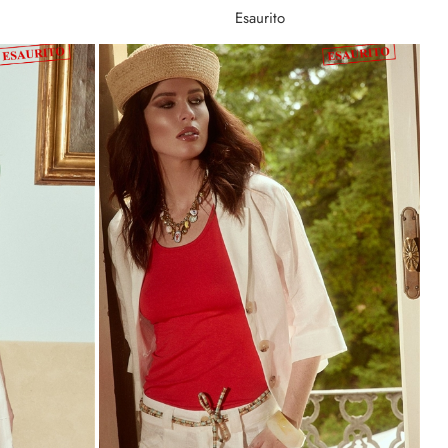
Esaurito