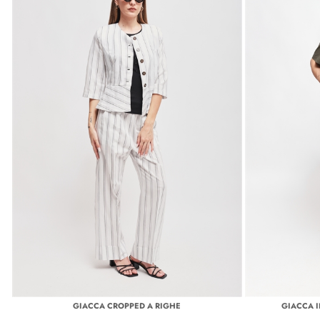
GIACCA CROPPED A RIGHE
GIACCA 