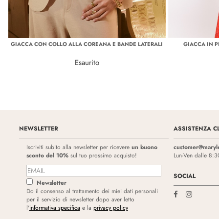
GIACCA CON COLLO ALLA COREANA E BANDE LATERALI
GIACCA IN 
Esaurito
NEWSLETTER
ASSISTENZA CL
Iscriviti subito alla newsletter per ricevere
un buono
customer@maryl
sconto del 10%
sul tuo prossimo acquisto!
Lun-Ven dalle 8:3
SOCIAL
Newsletter
Do il consenso al trattamento dei miei dati personali
per il servizio di newsletter dopo aver letto
l'
informativa specifica
e la
privacy policy