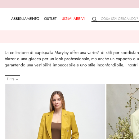
ABBIGLIAMENTO
OUTLET
ULTIMI ARRIVI
La collezione di capispalla Maryley offre una varietà di stili per soddisf
blazer o una giacca per un look professionale, ma anche un cappotto o un
garantendo una vestibilità impeccabile e uno stile inconfondibile. I nost
Filtra +