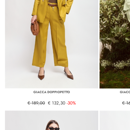
GIACCA DOPPIOPETTO
GIACC
€ 189,00
€ 132,30
-30%
€ 1