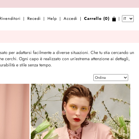
Rivenditori
Recedi
Help
Accedi
Carrello (0)
|
|
|
|
|
sato per adattarsi facilmente a diverse situazioni. Che tu stia cercando un
e cerchi. Ogni capo è realizzato con un’estrema attenzione ai dettagli,
rabilità e stile senza tempo.