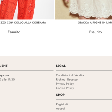
PIZZO CON COLLO ALLA COREANA
GIACCA A RIGHE IN LIN
Esaurito
Esaurito
IENTI
LEGAL
ey.com
Condizioni di Vendita
0 alle 17:30
Richiedi Recesso
Privacy Policy
Cookie Policy
SHOP
Registrati
Accedi