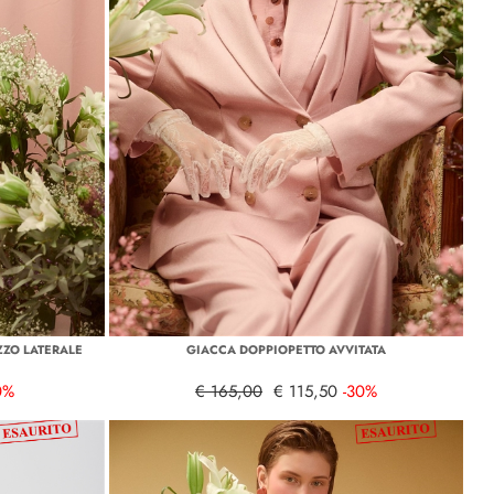
ZZO LATERALE
GIACCA DOPPIOPETTO AVVITATA
0%
€ 165,00
€ 115,50
-30%