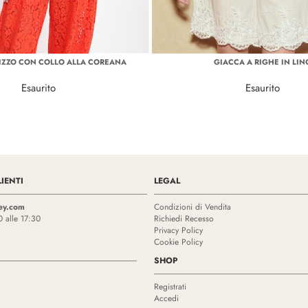
PIZZO CON COLLO ALLA COREANA
GIACCA A RIGHE IN LIN
Esaurito
Esaurito
IENTI
LEGAL
ey.com
Condizioni di Vendita
0 alle 17:30
Richiedi Recesso
Privacy Policy
Cookie Policy
SHOP
Registrati
Accedi