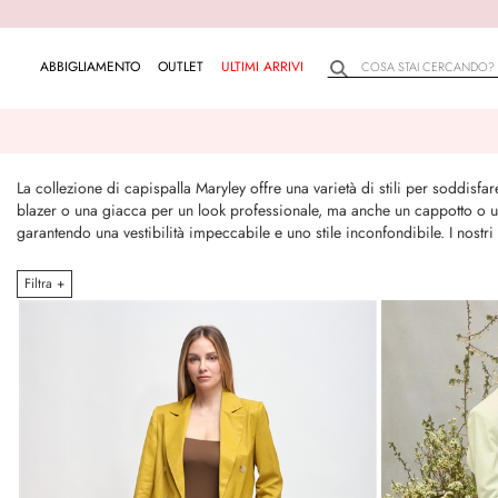
ABBIGLIAMENTO
OUTLET
ULTIMI ARRIVI
La collezione di capispalla Maryley offre una varietà di stili per soddisf
blazer o una giacca per un look professionale, ma anche un cappotto o un
garantendo una vestibilità impeccabile e uno stile inconfondibile. I nost
Filtra +