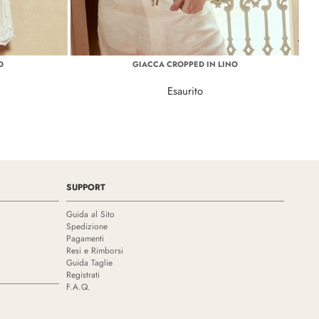
O
GIACCA CROPPED IN LINO
Esaurito
SUPPORT
Guida al Sito
Spedizione
Pagamenti
Resi e Rimborsi
Guida Taglie
Registrati
F.A.Q.