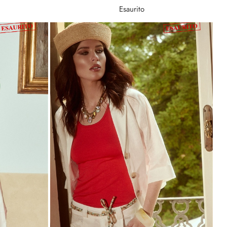
Esaurito