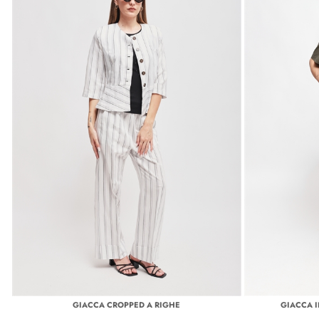
GIACCA CROPPED A RIGHE
GIACCA 