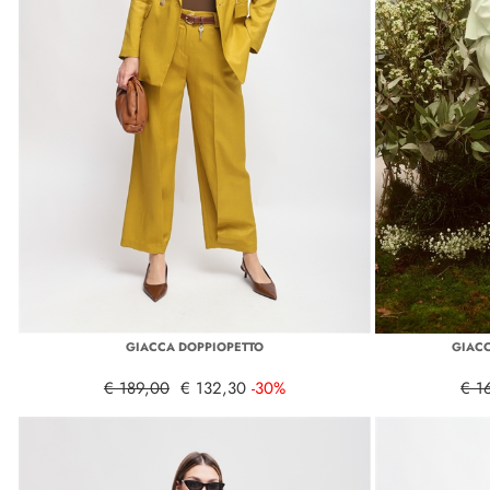
GIACCA DOPPIOPETTO
GIACC
€ 189,00
€ 132,30
-30%
€ 1