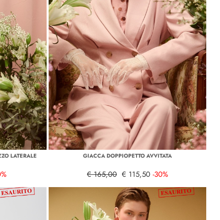
ZZO LATERALE
GIACCA DOPPIOPETTO AVVITATA
0%
€ 165,00
€ 115,50
-30%