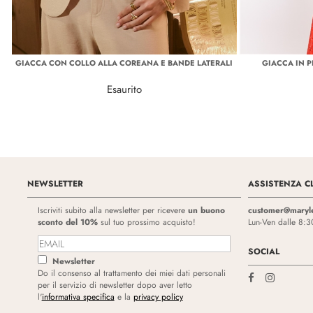
GIACCA CON COLLO ALLA COREANA E BANDE LATERALI
GIACCA IN 
Esaurito
NEWSLETTER
ASSISTENZA CL
Iscriviti subito alla newsletter per ricevere
un buono
customer@maryl
sconto del 10%
sul tuo prossimo acquisto!
Lun-Ven dalle 8:3
SOCIAL
Newsletter
Do il consenso al trattamento dei miei dati personali
per il servizio di newsletter dopo aver letto
l'
informativa specifica
e la
privacy policy