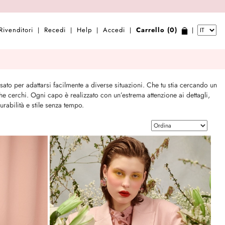
Rivenditori
Recedi
Help
Accedi
Carrello (0)
|
|
|
|
|
sato per adattarsi facilmente a diverse situazioni. Che tu stia cercando un
e cerchi. Ogni capo è realizzato con un’estrema attenzione ai dettagli,
rabilità e stile senza tempo.