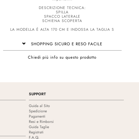
DESCRIZIONE TECNICA:
SPILLA
SPACCO LATERALE
SCHIENA SCOPERTA
LA MODELLA É ALTA 170 CM E INDOSSA LA TAGLIA S
SHOPPING SICURO E RESO FACILE
Chiedi più info su questo prodotto
SUPPORT
Guida al Sito
Spedizione
Pagamenti
Resi e Rimborsi
Guida Taglie
Registrati
F.A.Q.