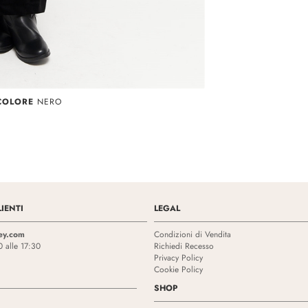
COLORE
NERO
IENTI
LEGAL
ey.com
Condizioni di Vendita
0 alle 17:30
Richiedi Recesso
Privacy Policy
Cookie Policy
SHOP