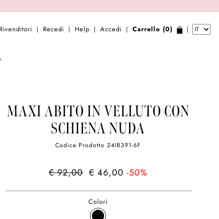
Rivenditori
Recedi
Help
Accedi
Carrello (0)
|
|
|
|
|
A
MAXI ABITO IN VELLUTO CON
SCHIENA NUDA
Codice Prodotto
24IB391-6F
€ 92,00
€ 46,00
-50%
Colori