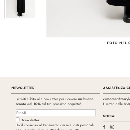
FOTO NEL 
NEWSLETTER
ASSISTENZA CL
Iscriviti subito alla newsletter per ricevere
un buono
customer@maryl
sconto del 10%
sul tuo prossimo acquisto!
Lun-Ven dalle 8:3
SOCIAL
Newsletter
Do il consenso al trattamento dei miei dati personali