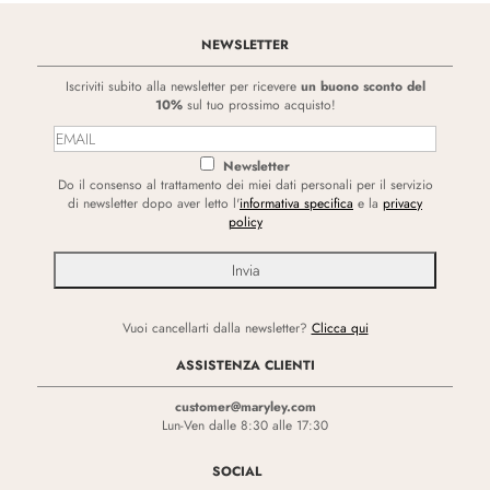
NEWSLETTER
Iscriviti subito alla newsletter per ricevere
un buono sconto del
10%
sul tuo prossimo acquisto!
Newsletter
Do il consenso al trattamento dei miei dati personali per il servizio
di newsletter dopo aver letto l'
informativa specifica
e la
privacy
policy
Vuoi cancellarti dalla newsletter?
Clicca qui
ASSISTENZA CLIENTI
customer@maryley.com
Lun-Ven dalle 8:30 alle 17:30
SOCIAL