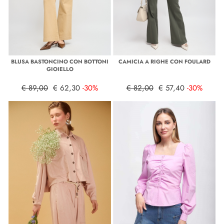
BLUSA BASTONCINO CON BOTTONI
CAMICIA A RIGHE CON FOULARD
GIOIELLO
€ 89,00
€ 62,30
-30%
€ 82,00
€ 57,40
-30%