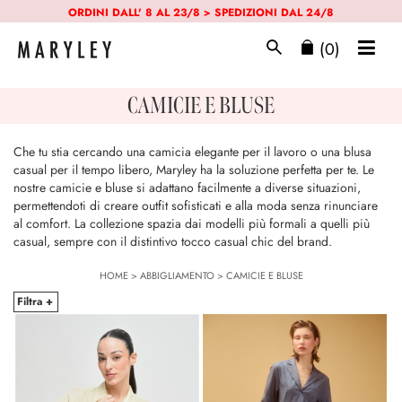
ORDINI DALL' 8 AL 23/8 > SPEDIZIONI DAL 24/8
(0)
CAMICIE E BLUSE
Che tu stia cercando una camicia elegante per il lavoro o una blusa
casual per il tempo libero, Maryley ha la soluzione perfetta per te. Le
nostre camicie e bluse si adattano facilmente a diverse situazioni,
permettendoti di creare outfit sofisticati e alla moda senza rinunciare
al comfort. La collezione spazia dai modelli più formali a quelli più
casual, sempre con il distintivo tocco casual chic del brand.
HOME
>
ABBIGLIAMENTO
>
CAMICIE E BLUSE
Filtra +