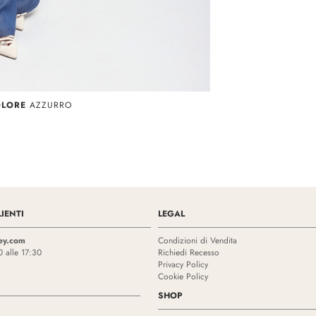
OLORE
AZZURRO
IENTI
LEGAL
ey.com
Condizioni di Vendita
0 alle 17:30
Richiedi Recesso
Privacy Policy
Cookie Policy
SHOP