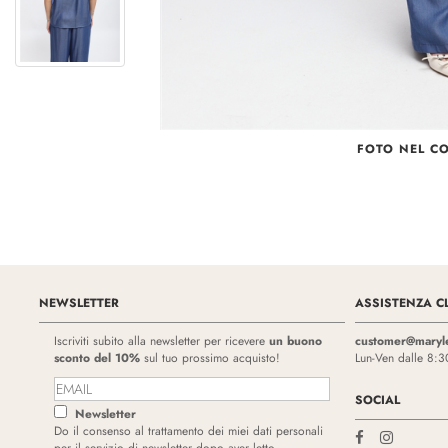
FOTO NEL C
NEWSLETTER
ASSISTENZA CL
Iscriviti subito alla newsletter per ricevere
un buono
customer@maryl
sconto del 10%
sul tuo prossimo acquisto!
Lun-Ven dalle 8:3
SOCIAL
Newsletter
Do il consenso al trattamento dei miei dati personali