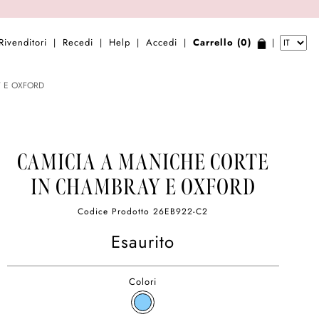
Rivenditori
Recedi
Help
Accedi
Carrello (0)
|
|
|
|
|
 E OXFORD
CAMICIA A MANICHE CORTE
IN CHAMBRAY E OXFORD
Codice Prodotto
26EB922-C2
Esaurito
Colori