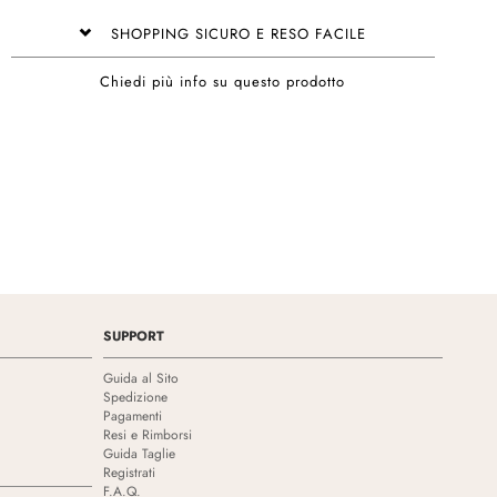
SHOPPING SICURO E RESO FACILE
Chiedi più info su questo prodotto
SUPPORT
Guida al Sito
Spedizione
Pagamenti
Resi e Rimborsi
Guida Taglie
Registrati
F.A.Q.