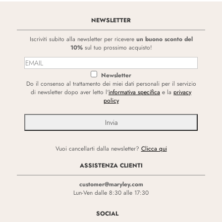
NEWSLETTER
Iscriviti subito alla newsletter per ricevere
un buono sconto del
10%
sul tuo prossimo acquisto!
Newsletter
Do il consenso al trattamento dei miei dati personali per il servizio
di newsletter dopo aver letto l'
informativa specifica
e la
privacy
policy
Vuoi cancellarti dalla newsletter?
Clicca qui
ASSISTENZA CLIENTI
customer@maryley.com
Lun-Ven dalle 8:30 alle 17:30
SOCIAL