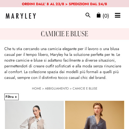
ORDINI DALL' 8 AL 23/8 > SPEDIZIONI DAL 24/8
(0)
CAMICIE E BLUSE
Che tu stia cercando una camicia elegante per il lavoro o una blusa
casual per il tempo libero, Maryley ha la soluzione perfetta per te. Le
nostre camicie e bluse si adattano facilmente a diverse situazioni,
permettendoti di creare outfit sofisticati e alla moda senza rinunciare
al comfort. La collezione spazia dai modelli più formali a quelli più
casual, sempre con il distintivo tocco casual chic del brand.
HOME
>
ABBIGLIAMENTO
>
CAMICIE E BLUSE
Filtra +