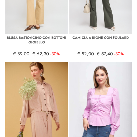
BLUSA BASTONCINO CON BOTTONI
CAMICIA A RIGHE CON FOULARD
GIOIELLO
€ 89,00
€ 62,30
-30%
€ 82,00
€ 57,40
-30%