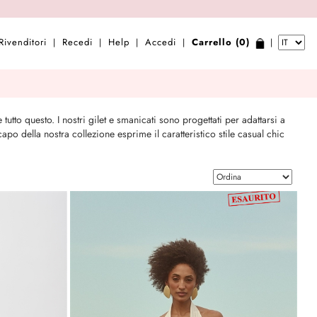
Rivenditori
Recedi
Help
Accedi
Carrello (0)
|
|
|
|
|
utto questo. I nostri gilet e smanicati sono progettati per adattarsi a
po della nostra collezione esprime il caratteristico stile casual chic