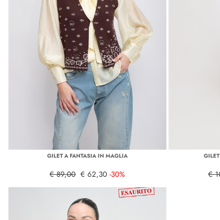
GILET A FANTASIA IN MAGLIA
GILE
€ 89,00
€ 62,30
-30%
€ 1