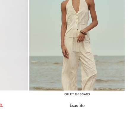
GILET GESSATO
0%
Esaurito