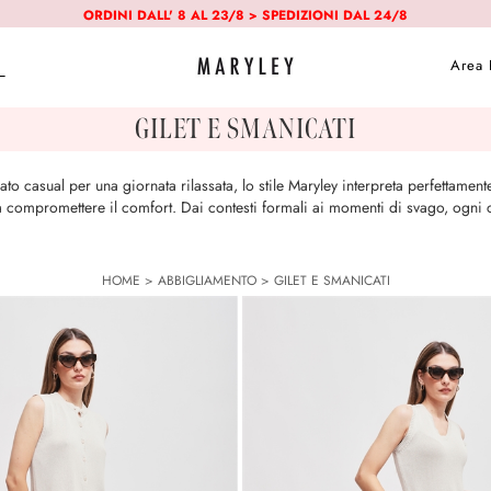
ORDINI DALL' 8 AL 23/8 > SPEDIZIONI DAL 24/8
Area 
GILET E SMANICATI
 casual per una giornata rilassata, lo stile Maryley interpreta perfettamente t
a compromettere il comfort. Dai contesti formali ai momenti di svago, ogni ca
HOME
>
ABBIGLIAMENTO
>
GILET E SMANICATI