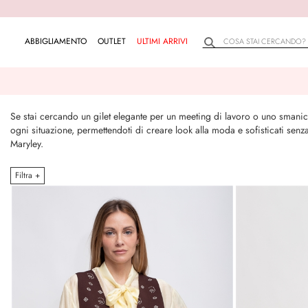
ABBIGLIAMENTO
OUTLET
ULTIMI ARRIVI
Se stai cercando un gilet elegante per un meeting di lavoro o uno smanicato
ogni situazione, permettendoti di creare look alla moda e sofisticati senz
Maryley.
Filtra +