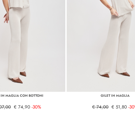
T IN MAGLIA CON BOTTONI
GILET IN MAGLIA
07,00
€ 74,90
-30%
€ 74,00
€ 51,80
-3