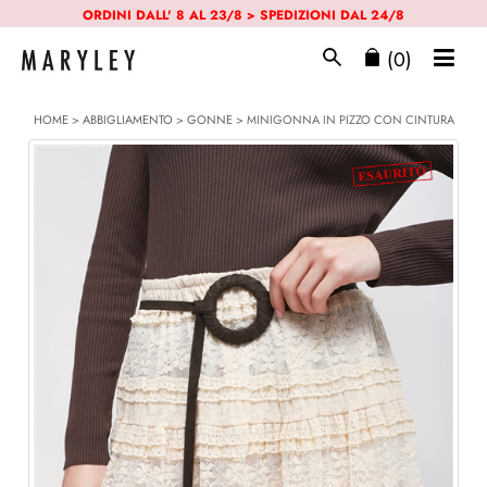
ORDINI DALL' 8 AL 23/8 > SPEDIZIONI DAL 24/8
(0)
HOME
>
ABBIGLIAMENTO
>
GONNE
> MINIGONNA IN PIZZO CON CINTURA