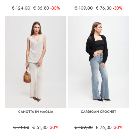
€ 124,00
€ 86,80
-30%
€ 109,00
€ 76,30
-30%
CANOTTA IN MAGLIA
CARDIGAN CROCHET
€ 74,00
€ 51,80
-30%
€ 109,00
€ 76,30
-30%