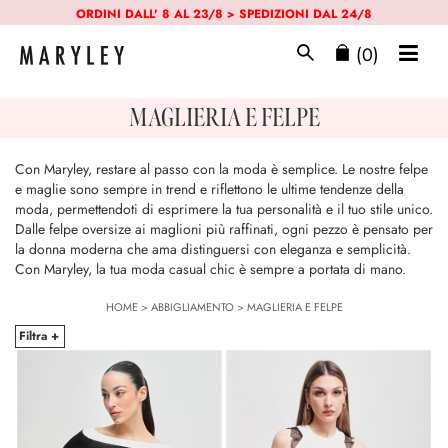
ORDINI DALL' 8 AL 23/8 > SPEDIZIONI DAL 24/8
(0)
MAGLIERIA E FELPE
Con Maryley, restare al passo con la moda è semplice. Le nostre felpe
e maglie sono sempre in trend e riflettono le ultime tendenze della
moda, permettendoti di esprimere la tua personalità e il tuo stile unico.
Dalle felpe oversize ai maglioni più raffinati, ogni pezzo è pensato per
la donna moderna che ama distinguersi con eleganza e semplicità.
Con Maryley, la tua moda casual chic è sempre a portata di mano.
HOME
>
ABBIGLIAMENTO
>
MAGLIERIA E FELPE
Filtra +