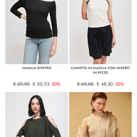
MAGLIA SHIFFER
CANOTTA IN MAGLIA CON INSERTI
IN PIZZO
€ 29,90
€ 20,93
-30%
€ 69,00
€ 48,30
-30%