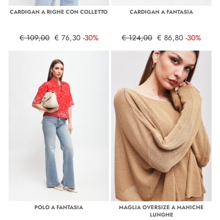
CARDIGAN A RIGHE CON COLLETTO
CARDIGAN A FANTASIA
€ 109,00
€ 76,30
-30%
€ 124,00
€ 86,80
-30%
POLO A FANTASIA
MAGLIA OVERSIZE A MANICHE
LUNGHE