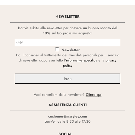
NEWSLETTER
Iscriviti subito alla newsletter per ricevere
un buono sconto del
10%
sul tuo prossimo acquisto!
Newsletter
Do il consenso al trattamento dei miei dati personali per il servizio
di newsletter dopo aver letto l'
informativa specifica
e la
privacy
policy
Vuoi cancellarti dalla newsletter?
Clicca qui
ASSISTENZA CLIENTI
customer@maryley.com
Lun-Ven dalle 8:30 alle 17:30
SOCIAL