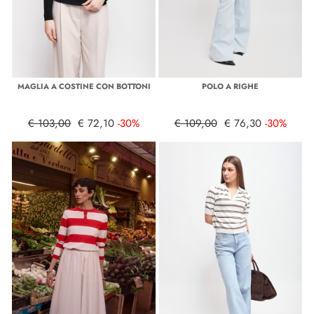
MAGLIA A COSTINE CON BOTTONI
POLO A RIGHE
€ 103,00
€ 72,10
-30%
€ 109,00
€ 76,30
-30%