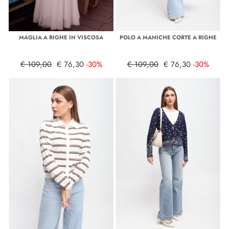
MAGLIA A RIGHE IN VISCOSA
POLO A MANICHE CORTE A RIGHE
€ 109,00
€ 76,30
-30%
€ 109,00
€ 76,30
-30%