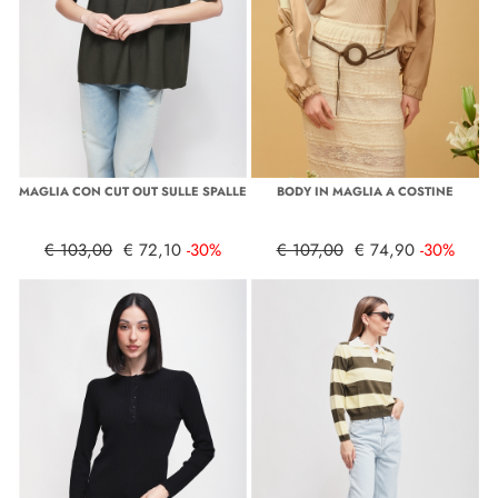
MAGLIA CON CUT OUT SULLE SPALLE
BODY IN MAGLIA A COSTINE
€ 103,00
€ 72,10
-30%
€ 107,00
€ 74,90
-30%