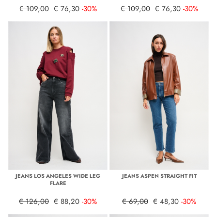
€ 109,00
€ 76,30
-30%
€ 109,00
€ 76,30
-30%
JEANS LOS ANGELES WIDE LEG
JEANS ASPEN STRAIGHT FIT
FLARE
€ 126,00
€ 88,20
-30%
€ 69,00
€ 48,30
-30%