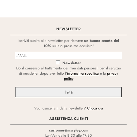
NEWSLETTER
Iscriviti subito alla newsletter per ricevere
un buono sconto del
10%
sul tuo prossimo acquisto!
Newsletter
Do il consenso al trattamento dei miei dati personali per il servizio
di newsletter dopo aver letto l'
informativa specifica
e la
privacy
policy
Vuoi cancellarti dalla newsletter?
Clicca qui
ASSISTENZA CLIENTI
customer@maryley.com
Lun-Ven dalle 8:30 alle 17:30