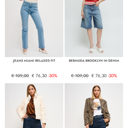
JEANS MIAMI RELAXED FIT
BERMUDA BROOKLYN IN DENIM
€ 109,00
€ 76,30
-30%
€ 109,00
€ 76,30
-30%