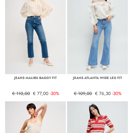
JEANS MALIBU BAGGY FIT
JEANS ATLANTA WIDE LEG FIT
€ 110,00
€ 77,00
-30%
€ 109,00
€ 76,30
-30%