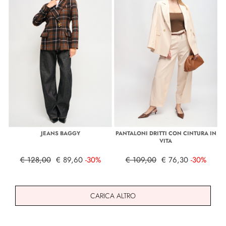
JEANS BAGGY
PANTALONI DRITTI CON CINTURA IN
VITA
€ 128,00
€ 89,60
-30%
€ 109,00
€ 76,30
-30%
CARICA ALTRO