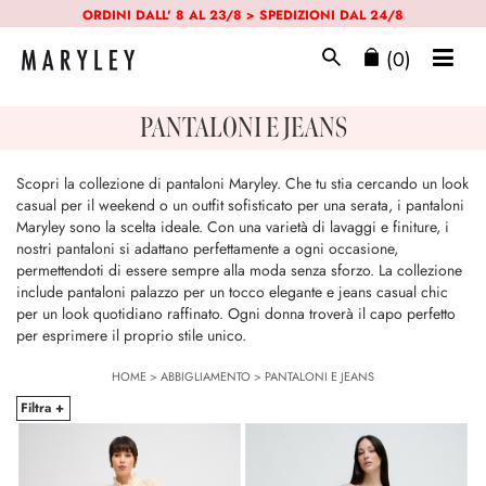
ORDINI DALL' 8 AL 23/8 > SPEDIZIONI DAL 24/8
(0)
PANTALONI E JEANS
Scopri la collezione di pantaloni Maryley. Che tu stia cercando un look
casual per il weekend o un outfit sofisticato per una serata, i pantaloni
Maryley sono la scelta ideale. Con una varietà di lavaggi e finiture, i
nostri pantaloni si adattano perfettamente a ogni occasione,
permettendoti di essere sempre alla moda senza sforzo. La collezione
include pantaloni palazzo per un tocco elegante e jeans casual chic
per un look quotidiano raffinato. Ogni donna troverà il capo perfetto
per esprimere il proprio stile unico.
HOME
>
ABBIGLIAMENTO
>
PANTALONI E JEANS
Filtra +