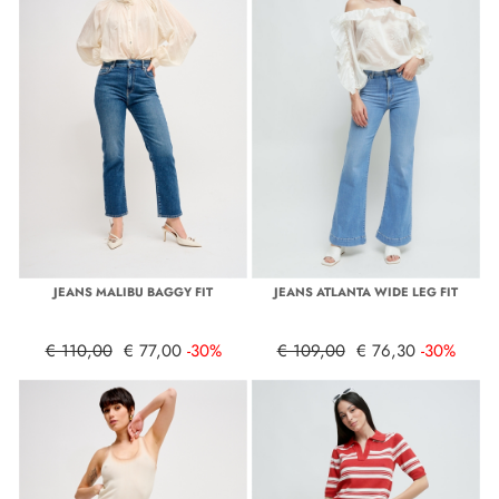
JEANS MALIBU BAGGY FIT
JEANS ATLANTA WIDE LEG FIT
€ 110,00
€ 77,00
-30%
€ 109,00
€ 76,30
-30%