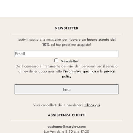
NEWSLETTER
Iscriviti subito alla newsletter per ricevere
un buono sconto del
10%
sul tuo prossimo acquisto!
Newsletter
Do il consenso al trattamento dei miei dati personali per il servizio
di newsletter dopo aver letto l'
informativa specifica
e la
privacy
policy
Vuoi cancellarti dalla newsletter?
Clicca qui
ASSISTENZA CLIENTI
customer@maryley.com
Lun-Ven dalle 8:30 alle 17:30