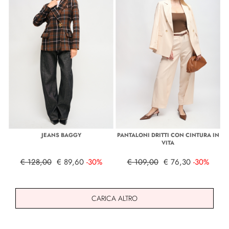
JEANS BAGGY
PANTALONI DRITTI CON CINTURA IN
VITA
€ 128,00
€ 89,60
-30%
€ 109,00
€ 76,30
-30%
CARICA ALTRO