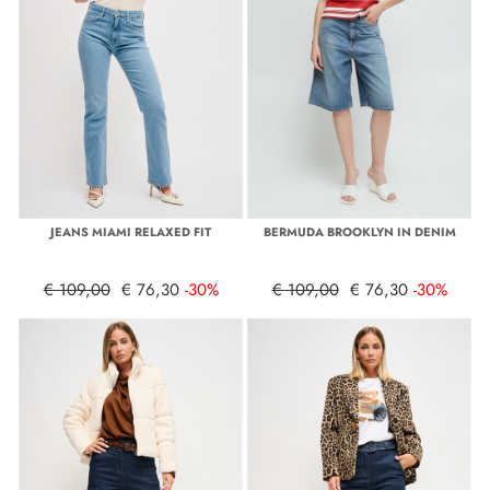
JEANS MIAMI RELAXED FIT
BERMUDA BROOKLYN IN DENIM
€ 109,00
€ 76,30
-30%
€ 109,00
€ 76,30
-30%