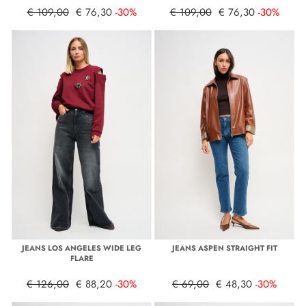
€ 109,00
€ 76,30
-30%
€ 109,00
€ 76,30
-30%
JEANS LOS ANGELES WIDE LEG
JEANS ASPEN STRAIGHT FIT
FLARE
€ 126,00
€ 88,20
-30%
€ 69,00
€ 48,30
-30%