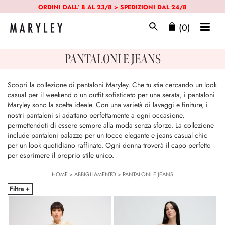
ORDINI DALL' 8 AL 23/8 > SPEDIZIONI DAL 24/8
(0)
PANTALONI E JEANS
Scopri la collezione di pantaloni Maryley. Che tu stia cercando un look
casual per il weekend o un outfit sofisticato per una serata, i pantaloni
Maryley sono la scelta ideale. Con una varietà di lavaggi e finiture, i
nostri pantaloni si adattano perfettamente a ogni occasione,
permettendoti di essere sempre alla moda senza sforzo. La collezione
include pantaloni palazzo per un tocco elegante e jeans casual chic
per un look quotidiano raffinato. Ogni donna troverà il capo perfetto
per esprimere il proprio stile unico.
HOME
>
ABBIGLIAMENTO
>
PANTALONI E JEANS
Filtra +