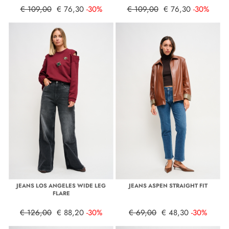
€ 109,00
€ 76,30
-30%
€ 109,00
€ 76,30
-30%
JEANS LOS ANGELES WIDE LEG
JEANS ASPEN STRAIGHT FIT
FLARE
€ 126,00
€ 88,20
-30%
€ 69,00
€ 48,30
-30%