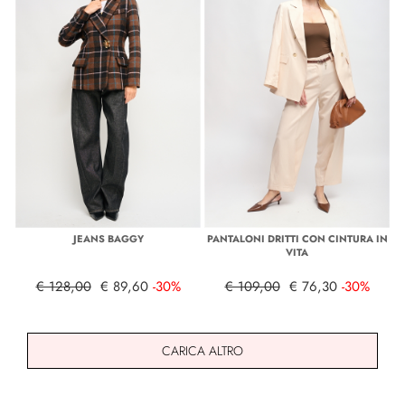
JEANS BAGGY
PANTALONI DRITTI CON CINTURA IN
VITA
€ 128,00
€ 89,60
-30%
€ 109,00
€ 76,30
-30%
CARICA ALTRO