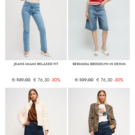
JEANS MIAMI RELAXED FIT
BERMUDA BROOKLYN IN DENIM
€ 109,00
€ 76,30
-30%
€ 109,00
€ 76,30
-30%