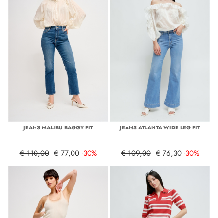
JEANS MALIBU BAGGY FIT
JEANS ATLANTA WIDE LEG FIT
€ 110,00
€ 77,00
-30%
€ 109,00
€ 76,30
-30%