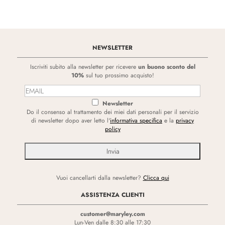
NEWSLETTER
Iscriviti subito alla newsletter per ricevere
un buono sconto del
10%
sul tuo prossimo acquisto!
Newsletter
Do il consenso al trattamento dei miei dati personali per il servizio
di newsletter dopo aver letto l'
informativa specifica
e la
privacy
policy
Vuoi cancellarti dalla newsletter?
Clicca qui
ASSISTENZA CLIENTI
customer@maryley.com
Lun-Ven dalle 8:30 alle 17:30