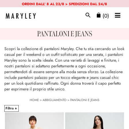
ORDINI DALL' 8 AL 23/8 > SPEDIZIONI DAL 24/8
(0)
PANTALONI E JEANS
Scopri la collezione di pantaloni Maryley. Che tu stia cercando un look
casual per il weekend o un outfit sofisticato per una serata, i pantaloni
Maryley sono la scelta ideale. Con una varietà di lavaggi e finiture, i
nostri pantaloni si adattano perfettamente a ogni occasione,
permettendoti di essere sempre alla moda senza sforzo. La collezione
include pantaloni palazzo per un tocco elegante e jeans casual chic
per un look quotidiano raffinato. Ogni donna troverà il capo perfetto
per esprimere il proprio stile unico.
HOME
>
ABBIGLIAMENTO
>
PANTALONI E JEANS
Filtra +