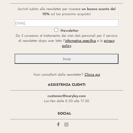
Iscriviti subito alla newsletter per ricevere
un buono sconto del
10%
sul tuo prossimo acquisto!
Newsletter
Do il consenso al trattamento dei miei dati personali per il servizio
di newsletter dopo aver letto l'
informativa specifica
e la
privacy
policy
Vuoi cancellarti dalla newsletter?
Clicca qui
ASSISTENZA CLIENTI
customer@maryley.com
Lun-Ven dalle 8:30 alle 17:30
SOCIAL