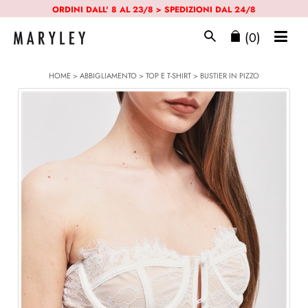
ORDINI DALL' 8 AL 23/8 > SPEDIZIONI DAL 24/8
(0)
HOME
>
ABBIGLIAMENTO
>
TOP E T-SHIRT
> BUSTIER IN PIZZO