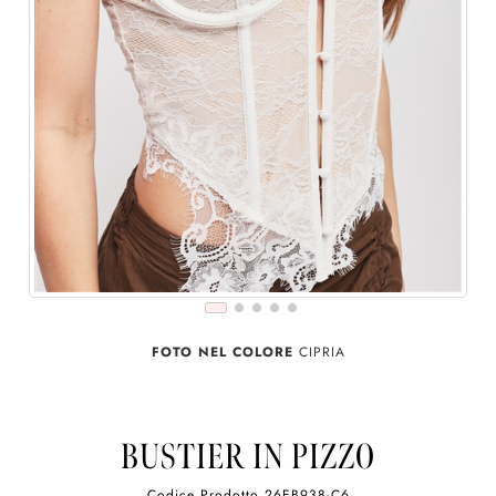
FOTO NEL COLORE
CIPRIA
BUSTIER IN PIZZO
Codice Prodotto
26EB938-C6