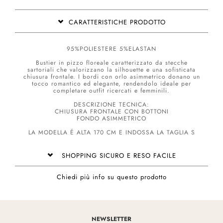
CARATTERISTICHE PRODOTTO
95%POLIESTERE 5%ELASTAN
Bustier in pizzo floreale caratterizzato da stecche
sartoriali che valorizzano la silhouette e una sofisticata
chiusura frontale. I bordi con orlo asimmetrico donano un
tocco romantico ed elegante, rendendolo ideale per
completare outfit ricercati e femminili.
DESCRIZIONE TECNICA:
CHIUSURA FRONTALE CON BOTTONI
FONDO ASIMMETRICO
LA MODELLA É ALTA 170 CM E INDOSSA LA TAGLIA S
SHOPPING SICURO E RESO FACILE
Chiedi più info su questo prodotto
NEWSLETTER