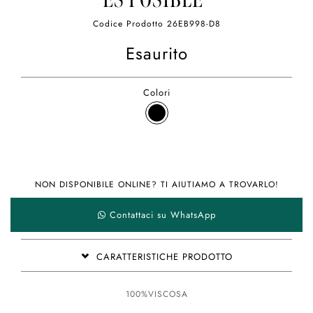
ES POSIBLE"
Codice Prodotto
26EB998-D8
Esaurito
Colori
NON DISPONIBILE ONLINE? TI AIUTIAMO A TROVARLO!
Contattaci su WhatsApp
CARATTERISTICHE PRODOTTO
100%VISCOSA