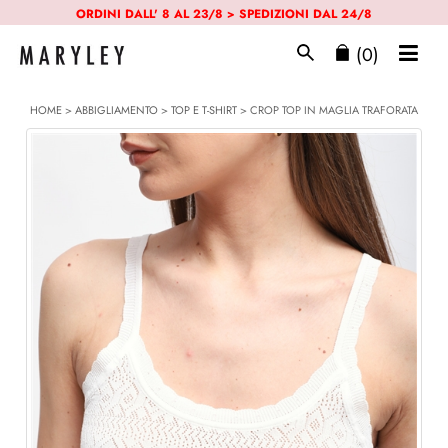
ORDINI DALL' 8 AL 23/8 > SPEDIZIONI DAL 24/8
(0)
HOME
>
ABBIGLIAMENTO
>
TOP E T-SHIRT
> CROP TOP IN MAGLIA TRAFORATA