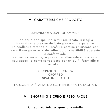
CARATTERISTICHE PRODOTTO
65%VISCOSA 35%POLIAMMIDE
Top corto con spalline sottili realizzato in maglia
traforata che crea un delicato gioco di trasparenze.
La scollatura rotonda e i profili a costine rifiniscono con
cura il design essenziale, offrendo una vestibilità aderente
e confortevole.
Raffinato e versatile, si presta perfettamente a look estivi
sovrapposti o come sottogiacca per un outfit femminile e
casual chic.
DESCRIZIONE TECNICA:
CROPPED
SPALLINE SOTTILI
LA MODELLA É ALTA 170 CM E INDOSSA LA TAGLIA S
SHOPPING SICURO E RESO FACILE
Chiedi più info su questo prodotto