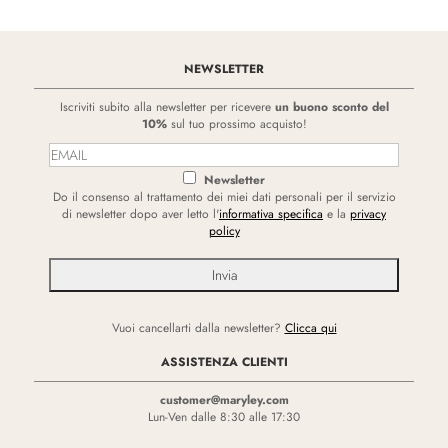
NEWSLETTER
Iscriviti subito alla newsletter per ricevere
un buono sconto del
10%
sul tuo prossimo acquisto!
Newsletter
Do il consenso al trattamento dei miei dati personali per il servizio
di newsletter dopo aver letto l'
informativa specifica
e la
privacy
policy
Vuoi cancellarti dalla newsletter?
Clicca qui
ASSISTENZA CLIENTI
customer@maryley.com
Lun-Ven dalle 8:30 alle 17:30