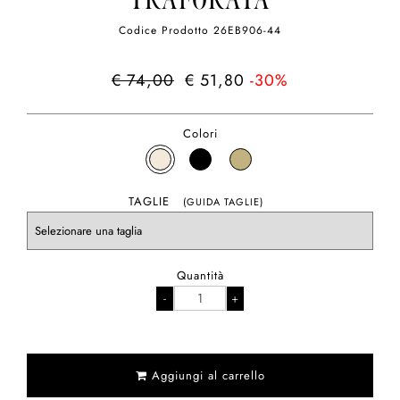
TRAFORATA
Codice Prodotto
26EB906-44
€ 74,00
€ 51,80
-30%
Colori
TAGLIE
(GUIDA TAGLIE)
Quantità
Aggiungi al carrello