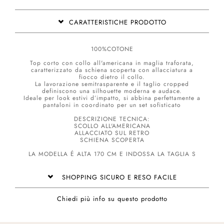
CARATTERISTICHE PRODOTTO
100%COTONE
Top corto con collo all'americana in maglia traforata,
caratterizzato da schiena scoperta con allacciatura a
fiocco dietro il collo.
La lavorazione semitrasparente e il taglio cropped
definiscono una silhouette moderna e audace.
Ideale per look estivi d’impatto, si abbina perfettamente a
pantaloni in coordinato per un set sofisticato
DESCRIZIONE TECNICA:
SCOLLO ALL'AMERICANA
ALLACCIATO SUL RETRO
SCHIENA SCOPERTA
LA MODELLA É ALTA 170 CM E INDOSSA LA TAGLIA S
SHOPPING SICURO E RESO FACILE
Chiedi più info su questo prodotto