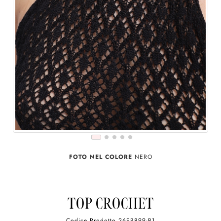
FOTO NEL COLORE
NERO
TOP CROCHET
Codice Prodotto
26EB899-B1