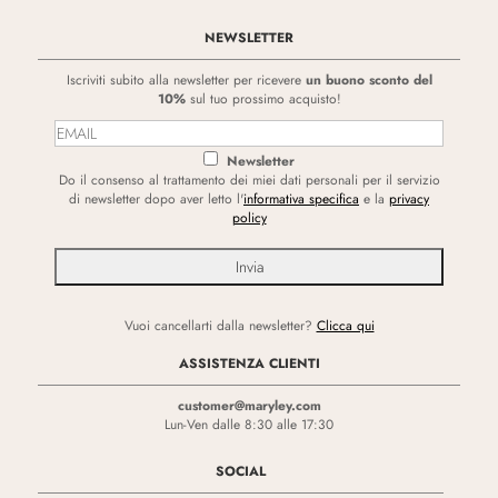
NEWSLETTER
Iscriviti subito alla newsletter per ricevere
un buono sconto del
10%
sul tuo prossimo acquisto!
Newsletter
Do il consenso al trattamento dei miei dati personali per il servizio
di newsletter dopo aver letto l'
informativa specifica
e la
privacy
policy
Vuoi cancellarti dalla newsletter?
Clicca qui
ASSISTENZA CLIENTI
customer@maryley.com
Lun-Ven dalle 8:30 alle 17:30
SOCIAL