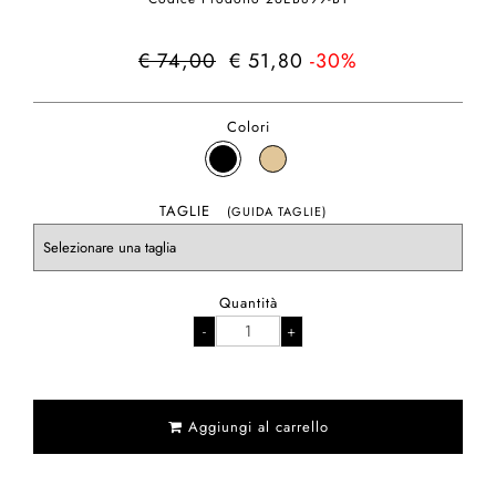
€ 74,00
€ 51,80
-30%
Colori
TAGLIE
(GUIDA TAGLIE)
Quantità
Aggiungi al carrello