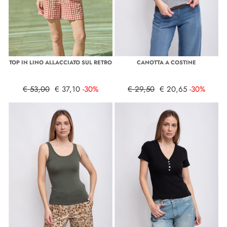
TOP IN LINO ALLACCIATO SUL RETRO
CANOTTA A COSTINE
€ 53,00
€ 37,10
-30%
€ 29,50
€ 20,65
-30%