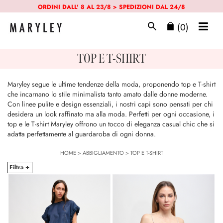
ORDINI DALL' 8 AL 23/8 > SPEDIZIONI DAL 24/8
(0)
TOP E T-SHIRT
Maryley segue le ultime tendenze della moda, proponendo top e T-shirt
che incarnano lo stile minimalista tanto amato dalle donne moderne.
Con linee pulite e design essenziali, i nostri capi sono pensati per chi
desidera un look raffinato ma alla moda. Perfetti per ogni occasione, i
top e le T-shirt Maryley offrono un tocco di eleganza casual chic che si
adatta perfettamente al guardaroba di ogni donna.
HOME
>
ABBIGLIAMENTO
>
TOP E T-SHIRT
Filtra +