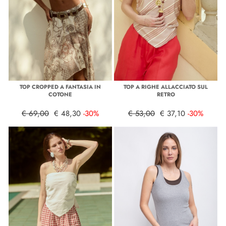
TOP CROPPED A FANTASIA IN
TOP A RIGHE ALLACCIATO SUL
COTONE
RETRO
€ 69,00
€ 48,30
-30%
€ 53,00
€ 37,10
-30%