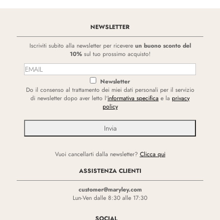
NEWSLETTER
Iscriviti subito alla newsletter per ricevere
un buono sconto del
10%
sul tuo prossimo acquisto!
Newsletter
Do il consenso al trattamento dei miei dati personali per il servizio
di newsletter dopo aver letto l'
informativa specifica
e la
privacy
policy
Vuoi cancellarti dalla newsletter?
Clicca qui
ASSISTENZA CLIENTI
customer@maryley.com
Lun-Ven dalle 8:30 alle 17:30
SOCIAL