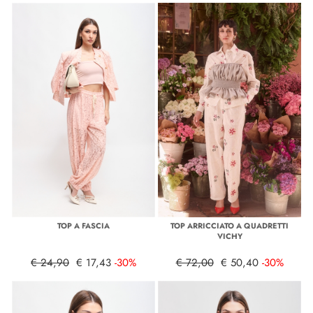
TOP A FASCIA
TOP ARRICCIATO A QUADRETTI
VICHY
€ 24,90
€ 17,43
-30%
€ 72,00
€ 50,40
-30%