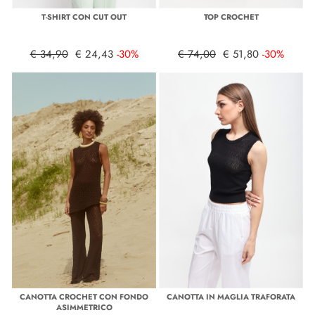
T-SHIRT CON CUT OUT
TOP CROCHET
€ 34,90
€ 24,43
-30%
€ 74,00
€ 51,80
-30%
CANOTTA CROCHET CON FONDO
CANOTTA IN MAGLIA TRAFORATA
ASIMMETRICO