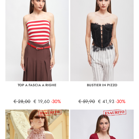
TOP A FASCIA A RIGHE
BUSTIER IN PIZZO
€ 28,00
€ 19,60
-30%
€ 59,90
€ 41,93
-30%