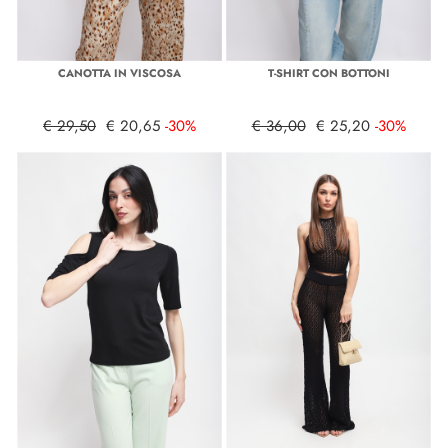
CANOTTA IN VISCOSA
T-SHIRT CON BOTTONI
€ 29,50
€ 20,65
-30%
€ 36,00
€ 25,20
-30%