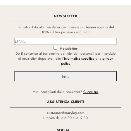
NEWSLETTER
Iscriviti subito alla newsletter per ricevere
un buono sconto del
10%
sul tuo prossimo acquisto!
Newsletter
Do il consenso al trattamento dei miei dati personali per il servizio
di newsletter dopo aver letto l'
informativa specifica
e la
privacy
policy
Vuoi cancellarti dalla newsletter?
Clicca qui
ASSISTENZA CLIENTI
customer@maryley.com
Lun-Ven dalle 8:30 alle 17:30
SOCIAL