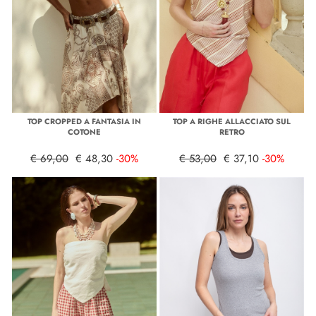
TOP CROPPED A FANTASIA IN
TOP A RIGHE ALLACCIATO SUL
COTONE
RETRO
€ 69,00
€ 48,30
-30%
€ 53,00
€ 37,10
-30%