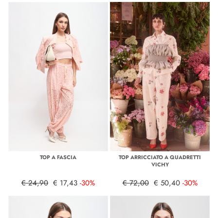
TOP A FASCIA
TOP ARRICCIATO A QUADRETTI
VICHY
€ 24,90
€ 17,43
-30%
€ 72,00
€ 50,40
-30%