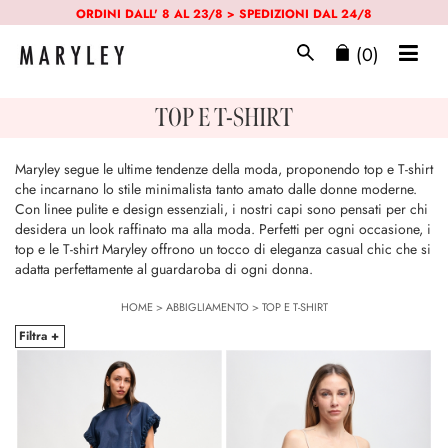
ORDINI DALL' 8 AL 23/8 > SPEDIZIONI DAL 24/8
(0)
TOP E T-SHIRT
Maryley segue le ultime tendenze della moda, proponendo top e T-shirt
che incarnano lo stile minimalista tanto amato dalle donne moderne.
Con linee pulite e design essenziali, i nostri capi sono pensati per chi
desidera un look raffinato ma alla moda. Perfetti per ogni occasione, i
top e le T-shirt Maryley offrono un tocco di eleganza casual chic che si
adatta perfettamente al guardaroba di ogni donna.
HOME
>
ABBIGLIAMENTO
>
TOP E T-SHIRT
Filtra +