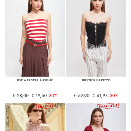
TOP A FASCIA A RIGHE
BUSTIER IN PIZZO
€ 28,00
€ 19,60
-30%
€ 59,90
€ 41,93
-30%