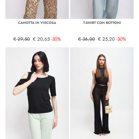
CANOTTA IN VISCOSA
T-SHIRT CON BOTTONI
€ 29,50
€ 20,65
-30%
€ 36,00
€ 25,20
-30%