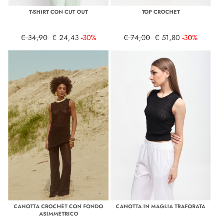
T-SHIRT CON CUT OUT
TOP CROCHET
€ 34,90
€ 24,43
-30%
€ 74,00
€ 51,80
-30%
CANOTTA CROCHET CON FONDO
CANOTTA IN MAGLIA TRAFORATA
ASIMMETRICO