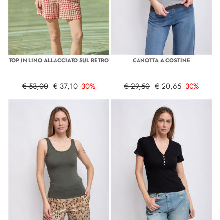
TOP IN LINO ALLACCIATO SUL RETRO
CANOTTA A COSTINE
€ 53,00
€ 37,10
-30%
€ 29,50
€ 20,65
-30%