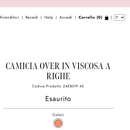
Rivenditori
Recedi
Help
Accedi
Carrello (0)
|
|
|
|
|
CAMICIA OVER IN VISCOSA A
RIGHE
Codice Prodotto
24EB01F-4S
Esaurito
Colori