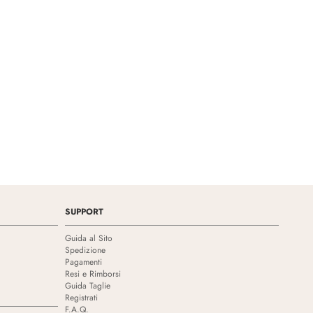
SUPPORT
Guida al Sito
Spedizione
Pagamenti
Resi e Rimborsi
Guida Taglie
Registrati
F.A.Q.