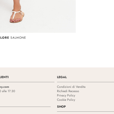
OLORE
SALMONE
IENTI
LEGAL
ey.com
Condizioni di Vendita
0 alle 17:30
Richiedi Recesso
Privacy Policy
Cookie Policy
SHOP