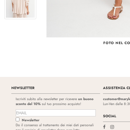
FOTO NEL C
NEWSLETTER
ASSISTENZA CL
Iscriviti subito alla newsletter per ricevere
un buono
customer@maryl
sconto del 10%
sul tuo prossimo acquisto!
Lun-Ven dalle 8:3
SOCIAL
Newsletter
Do il consenso al trattamento dei miei dati personali