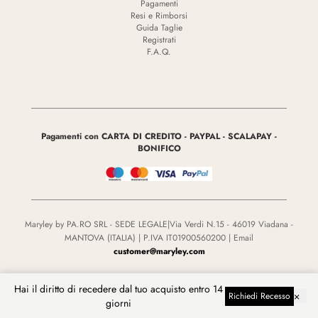
Pagamenti
Resi e Rimborsi
Guida Taglie
Registrati
F.A.Q.
Pagamenti con CARTA DI CREDITO - PAYPAL - SCALAPAY -
BONIFICO
Maryley by PA.RO SRL - SEDE LEGALE|Via Verdi N.15 - 46019 Viadana -
MANTOVA (ITALIA) | P.IVA IT01900560200 | Email
customer@maryley.com
Hai il diritto di recedere dal tuo acquisto entro 14
Cambia Lingua
×
Richiedi Recesso
giorni