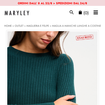
ORDINI DALL' 8 AL 23/8 > SPEDIZIONI DAL 24/8
(0)
HOME
>
OUTLET
>
MAGLIERIA E FELPE
> MAGLIA A MANICHE LUNGHE A COSTINE