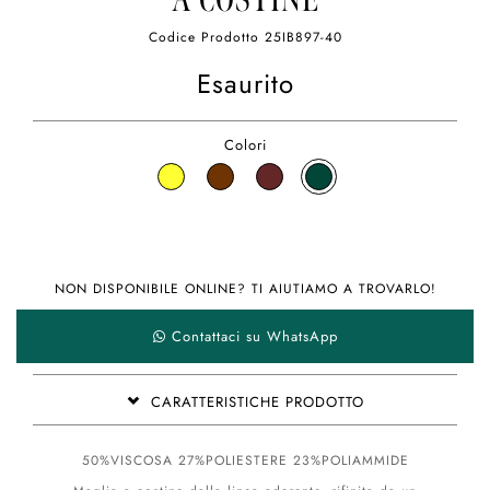
A COSTINE
Codice Prodotto
25IB897-40
Esaurito
Colori
NON DISPONIBILE ONLINE? TI AIUTIAMO A TROVARLO!
Contattaci su WhatsApp
CARATTERISTICHE PRODOTTO
50%VISCOSA 27%POLIESTERE 23%POLIAMMIDE