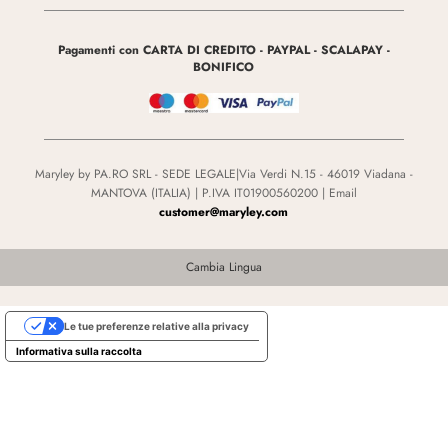
Pagamenti con CARTA DI CREDITO - PAYPAL - SCALAPAY -
BONIFICO
Maryley by PA.RO SRL - SEDE LEGALE|Via Verdi N.15 - 46019 Viadana -
MANTOVA (ITALIA) | P.IVA IT01900560200 | Email
customer@maryley.com
Cambia Lingua
Le tue preferenze relative alla privacy
Informativa sulla raccolta