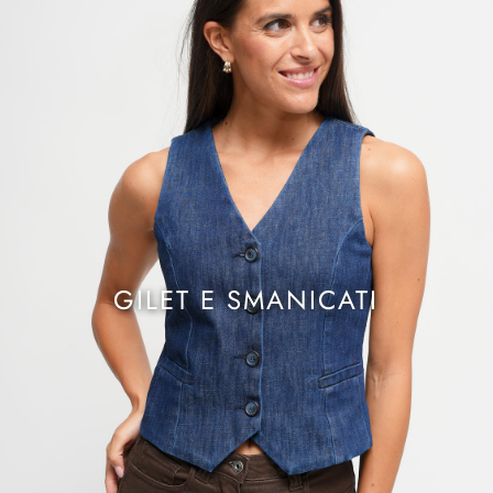
GILET E SMANICATI