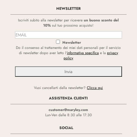
NEWSLETTER
Iscriviti subito alla newsletter per ricevere
un buono sconto del
10%
sul tuo prossimo acquisto!
Newsletter
Do il consenso al trattamento dei miei dati personali per il servizio
di newsletter dopo aver letto l'
informativa specifica
e la
privacy
policy
Vuoi cancellarti dalla newsletter?
Clicca qui
ASSISTENZA CLIENTI
customer@maryley.com
Lun-Ven dalle 8:30 alle 17:30
SOCIAL