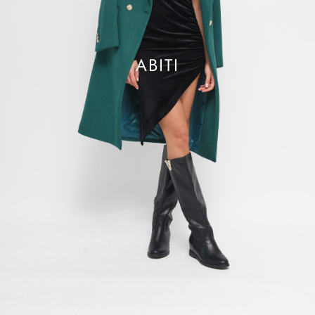
ABITI