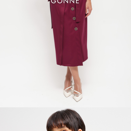
GONNE