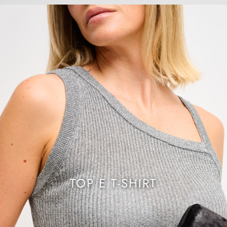
TOP E T-SHIRT