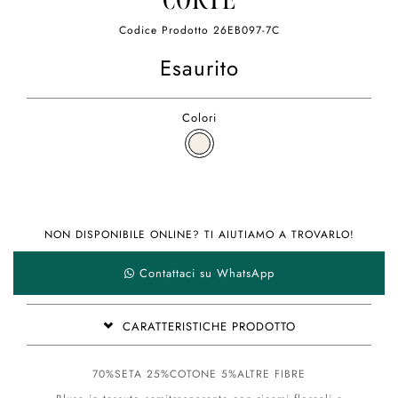
CORTE
Codice Prodotto
26EB097-7C
Esaurito
Colori
NON DISPONIBILE ONLINE? TI AIUTIAMO A TROVARLO!
Contattaci su WhatsApp
CARATTERISTICHE PRODOTTO
70%SETA 25%COTONE 5%ALTRE FIBRE