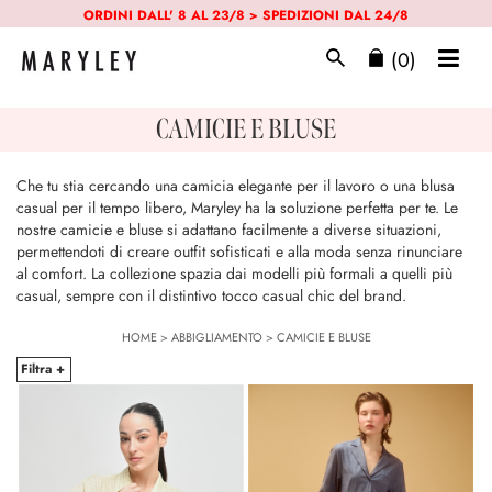
ORDINI DALL' 8 AL 23/8 > SPEDIZIONI DAL 24/8
(0)
CAMICIE E BLUSE
Che tu stia cercando una camicia elegante per il lavoro o una blusa
casual per il tempo libero, Maryley ha la soluzione perfetta per te. Le
nostre camicie e bluse si adattano facilmente a diverse situazioni,
permettendoti di creare outfit sofisticati e alla moda senza rinunciare
al comfort. La collezione spazia dai modelli più formali a quelli più
casual, sempre con il distintivo tocco casual chic del brand.
HOME
>
ABBIGLIAMENTO
>
CAMICIE E BLUSE
Filtra +