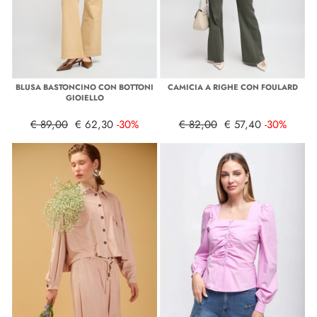
BLUSA BASTONCINO CON BOTTONI
CAMICIA A RIGHE CON FOULARD
GIOIELLO
€ 89,00
€ 62,30
-30%
€ 82,00
€ 57,40
-30%