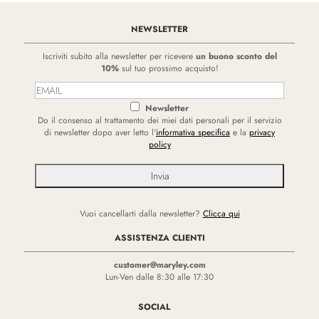
NEWSLETTER
Iscriviti subito alla newsletter per ricevere
un buono sconto del
10%
sul tuo prossimo acquisto!
Newsletter
Do il consenso al trattamento dei miei dati personali per il servizio
di newsletter dopo aver letto l'
informativa specifica
e la
privacy
policy
Vuoi cancellarti dalla newsletter?
Clicca qui
ASSISTENZA CLIENTI
customer@maryley.com
Lun-Ven dalle 8:30 alle 17:30
SOCIAL