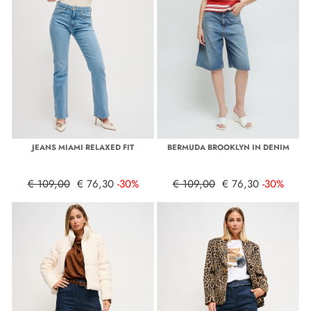
JEANS MIAMI RELAXED FIT
BERMUDA BROOKLYN IN DENIM
€ 109,00
€ 76,30
-30%
€ 109,00
€ 76,30
-30%