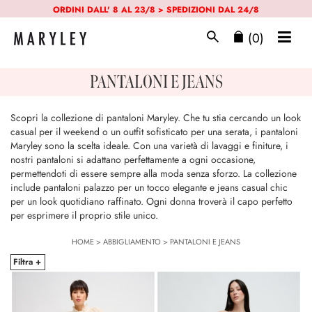
ORDINI DALL' 8 AL 23/8 > SPEDIZIONI DAL 24/8
(0)
PANTALONI E JEANS
Scopri la collezione di pantaloni Maryley. Che tu stia cercando un look
casual per il weekend o un outfit sofisticato per una serata, i pantaloni
Maryley sono la scelta ideale. Con una varietà di lavaggi e finiture, i
nostri pantaloni si adattano perfettamente a ogni occasione,
permettendoti di essere sempre alla moda senza sforzo. La collezione
include pantaloni palazzo per un tocco elegante e jeans casual chic
per un look quotidiano raffinato. Ogni donna troverà il capo perfetto
per esprimere il proprio stile unico.
HOME
>
ABBIGLIAMENTO
>
PANTALONI E JEANS
Filtra +