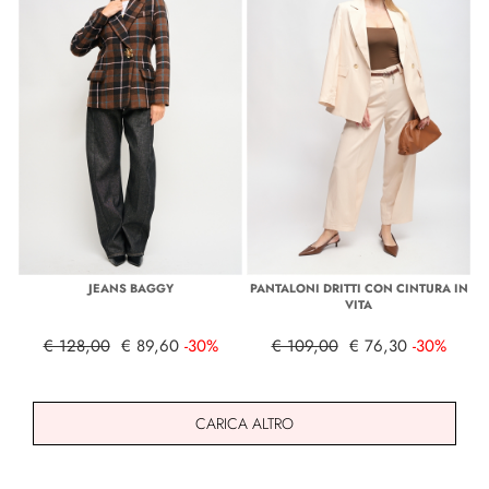
JEANS BAGGY
PANTALONI DRITTI CON CINTURA IN
VITA
€ 128,00
€ 89,60
-30%
€ 109,00
€ 76,30
-30%
CARICA ALTRO