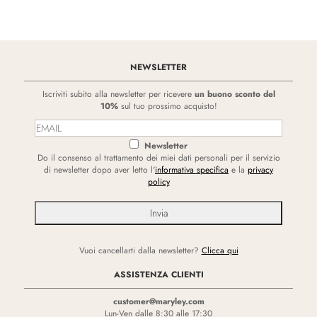
NEWSLETTER
Iscriviti subito alla newsletter per ricevere
un buono sconto del
10%
sul tuo prossimo acquisto!
Newsletter
Do il consenso al trattamento dei miei dati personali per il servizio
di newsletter dopo aver letto l'
informativa specifica
e la
privacy
policy
Vuoi cancellarti dalla newsletter?
Clicca qui
ASSISTENZA CLIENTI
customer@maryley.com
Lun-Ven dalle 8:30 alle 17:30