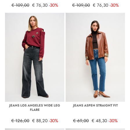
€ 109,00
€ 76,30
-30%
€ 109,00
€ 76,30
-30%
JEANS LOS ANGELES WIDE LEG
JEANS ASPEN STRAIGHT FIT
FLARE
€ 126,00
€ 88,20
-30%
€ 69,00
€ 48,30
-30%