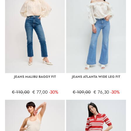
JEANS MALIBU BAGGY FIT
JEANS ATLANTA WIDE LEG FIT
€ 110,00
€ 77,00
-30%
€ 109,00
€ 76,30
-30%