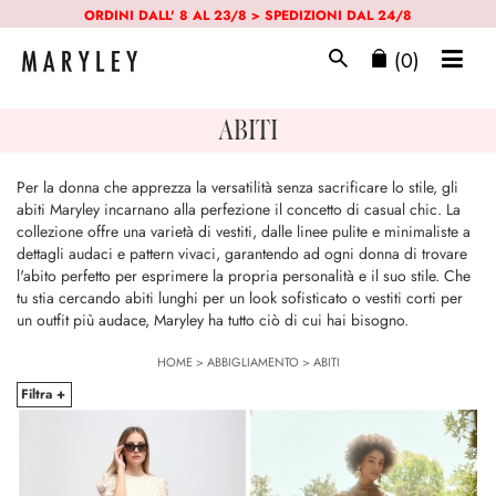
ORDINI DALL' 8 AL 23/8 > SPEDIZIONI DAL 24/8
(0)
ABITI
Per la donna che apprezza la versatilità senza sacrificare lo stile, gli
abiti Maryley incarnano alla perfezione il concetto di casual chic. La
collezione offre una varietà di vestiti, dalle linee pulite e minimaliste a
dettagli audaci e pattern vivaci, garantendo ad ogni donna di trovare
l'abito perfetto per esprimere la propria personalità e il suo stile. Che
tu stia cercando abiti lunghi per un look sofisticato o vestiti corti per
un outfit più audace, Maryley ha tutto ciò di cui hai bisogno.
HOME
>
ABBIGLIAMENTO
>
ABITI
Filtra +