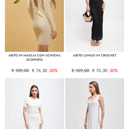
ABITO IN MAGLIA CON SCHIENA
ABITO LUNGO IN CROCHET
SCOPERTA
€ 109,00
€ 76,30
-30%
€ 109,00
€ 76,30
-30%