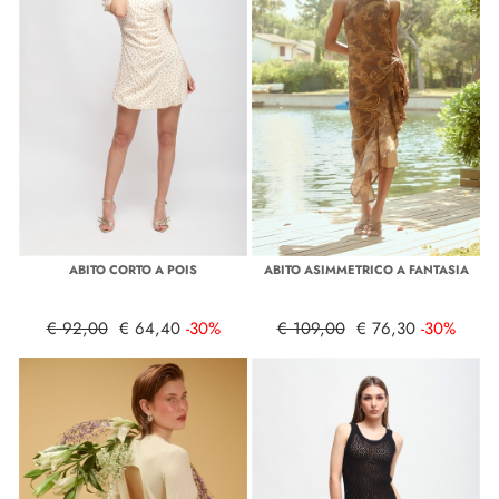
ABITO CORTO A POIS
ABITO ASIMMETRICO A FANTASIA
€ 92,00
€ 64,40
-30%
€ 109,00
€ 76,30
-30%