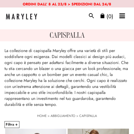
ORDINI DALL' 8 AL 23/8 > SPEDIZIONI DAL 24/8
(0)
CAPISPALLA
La collezione di capispalla Maryley offre una varietà di stili per
soddisfare ogni esigenza. Dai modelli classici ai design più audaci,
ogni capo è pensato per adattarsi facilmente a diverse situazioni. Che
tu stia cercando un blazer o una giacca per un look professionale, ma
anche un cappotto o un bomber per un evento casual chic, la
collezione Maryley ha la soluzione che cerchi. Ogni capo è realizzato
con un’estrema attenzione ai dettagli, garantendo una vestibilità
impeccabile e uno stile inconfondibile. I nostri capispalla
rappresentano un investimento nel tuo guardaroba, garantendo
durabilità e stile senza tempo.
HOME
>
ABBIGLIAMENTO
>
CAPISPALLA
Filtra +