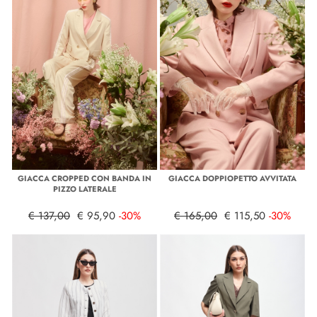
GIACCA CROPPED CON BANDA IN
GIACCA DOPPIOPETTO AVVITATA
PIZZO LATERALE
€ 137,00
€ 95,90
-30%
€ 165,00
€ 115,50
-30%