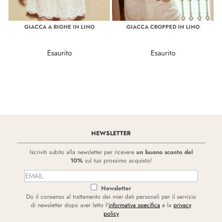
GIACCA A RIGHE IN LINO
GIACCA CROPPED IN LINO
Esaurito
Esaurito
NEWSLETTER
Iscriviti subito alla newsletter per ricevere
un buono sconto del
10%
sul tuo prossimo acquisto!
Newsletter
Do il consenso al trattamento dei miei dati personali per il servizio
di newsletter dopo aver letto l'
informativa specifica
e la
privacy
policy