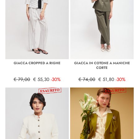
GIACCA CROPPED A RIGHE
GIACCA IN COTONE A MANICHE
CORTE
€ 79,00
€ 55,30
-30%
€ 74,00
€ 51,80
-30%