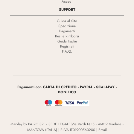
Accedi
SUPPORT
Guida al Sito
Spedizione
Pagamenti
Resi e Rimborsi
Guida Taglie
Registrati
F.A.Q.
Pagamenti con CARTA DI CREDITO - PAYPAL - SCALAPAY -
BONIFICO
Maryley by PA.RO SRL - SEDE LEGALE|Via Verdi N.15 - 46019 Viadana -
MANTOVA (ITALIA) | P.IVA IT01900560200 | Email